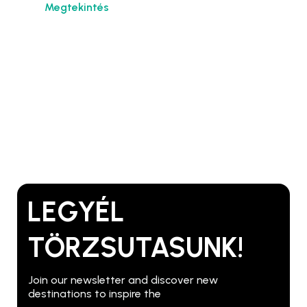
Megtekintés
LEGYÉL
TÖRZSUTASUNK!
Join our newsletter and discover new
destinations to inspire the