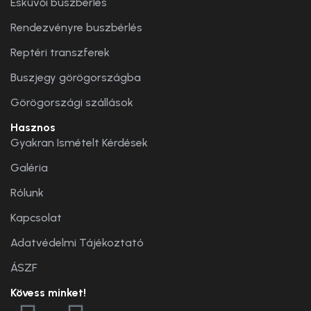
Esküvői buszbérlés
Rendezvényre buszbérlés
Reptéri transzferek
Buszjegy görögországba
Görögországi szállások
Hasznos
Gyakran Ismételt Kérdések
Galéria
Rólunk
Kapcsolat
Adatvédelmi Tájékoztató
ÁSZF
Kövess minket!