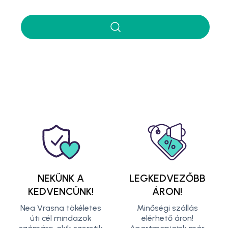
NEKÜNK A
LEGKEDVEZŐBB
KEDVENCÜNK!
ÁRON!
Nea Vrasna tökéletes
Minőségi szállás
úti cél mindazok
elérhető áron!