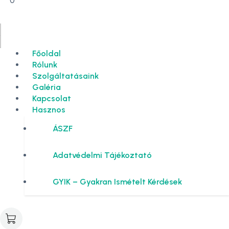
0
Főoldal
Rólunk
Szolgáltatásaink
Galéria
Kapcsolat
Hasznos
ÁSZF
Adatvédelmi Tájékoztató
GYIK – Gyakran Ismételt Kérdések