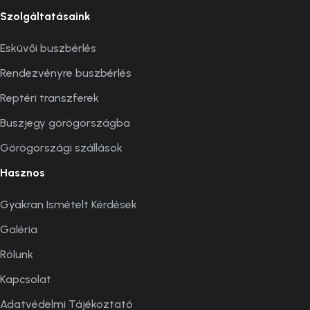
Szolgáltatásaink
Esküvői buszbérlés
Rendezvényre buszbérlés
Reptéri transzferek
Buszjegy görögországba
Görögországi szállások
Hasznos
Gyakran Ismételt Kérdések
Galéria
Rólunk
Kapcsolat
Adatvédelmi Tájékoztató