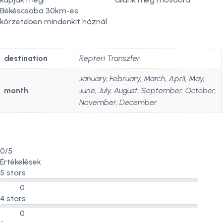
Békéscsaba 30km-es
körzetében mindenkit háznál
destination
Reptéri Transzfer
January, February, March, April, May,
month
June, July, August, September, October,
November, December
0/5
Értékelések
5 stars
0
4 stars
0