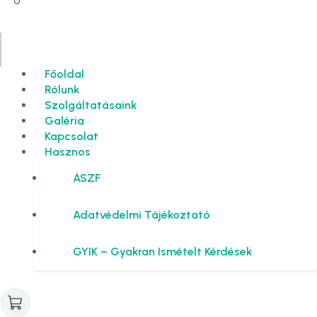
0
Főoldal
Rólunk
Szolgáltatásaink
Galéria
Kapcsolat
Hasznos
ÁSZF
Adatvédelmi Tájékoztató
GYIK – Gyakran Ismételt Kérdések