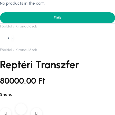
No products in the cart.
Fiók
Főoldal
Kirándulások
Főoldal
Kirándulások
Reptéri Transzfer
80000,00
Ft
Share: